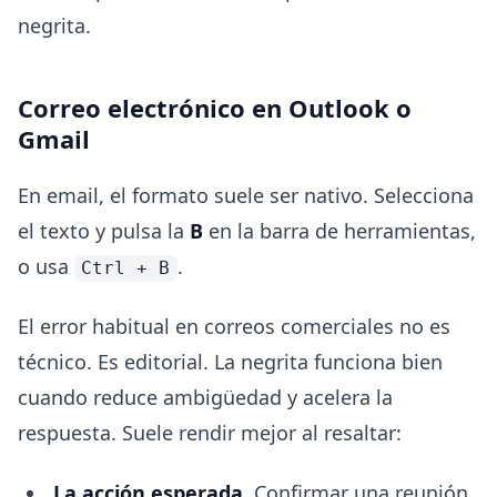
negrita.
Correo electrónico en Outlook o
Gmail
En email, el formato suele ser nativo. Selecciona
el texto y pulsa la
B
en la barra de herramientas,
o usa
.
Ctrl + B
El error habitual en correos comerciales no es
técnico. Es editorial. La negrita funciona bien
cuando reduce ambigüedad y acelera la
respuesta. Suele rendir mejor al resaltar:
La acción esperada
. Confirmar una reunión,