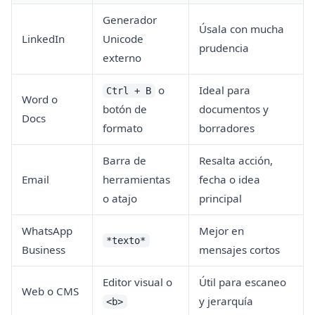
Generador
Úsala con mucha
LinkedIn
Unicode
prudencia
externo
o
Ideal para
Ctrl + B
Word o
botón de
documentos y
Docs
formato
borradores
Barra de
Resalta acción,
Email
herramientas
fecha o idea
o atajo
principal
WhatsApp
Mejor en
*texto*
Business
mensajes cortos
Editor visual o
Útil para escaneo
Web o CMS
y jerarquía
<b>