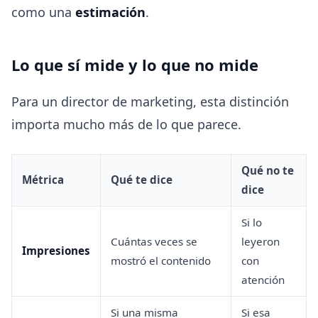
como una
estimación
.
Lo que sí mide y lo que no mide
Para un director de marketing, esta distinción
importa mucho más de lo que parece.
Qué no te
Métrica
Qué te dice
dice
Si lo
Cuántas veces se
leyeron
Impresiones
mostró el contenido
con
atención
Si una misma
Si esa