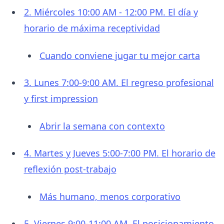
2. Miércoles 10:00 AM - 12:00 PM. El día y
horario de máxima receptividad
Cuando conviene jugar tu mejor carta
3. Lunes 7:00-9:00 AM. El regreso profesional
y first impression
Abrir la semana con contexto
4. Martes y Jueves 5:00-7:00 PM. El horario de
reflexión post-trabajo
Más humano, menos corporativo
5. Viernes 9:00-11:00 AM. El posicionamiento