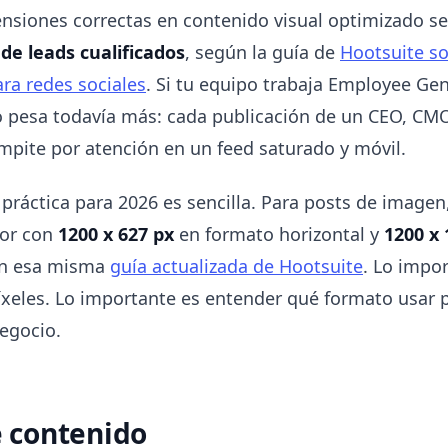
ensiones correctas en contenido visual optimizado se
e leads cualificados
, según la guía de
Hootsuite s
ra redes sociales
. Si tu equipo trabaja Employee Ge
o pesa todavía más: cada publicación de un CEO, CMO
mpite por atención en un feed saturado y móvil.
 práctica para 2026 es sencilla. Para posts de imagen
jor con
1200 x 627 px
en formato horizontal y
1200 x 
ún esa misma
guía actualizada de Hootsuite
. Lo impo
xeles. Lo importante es entender qué formato usar 
negocio.
e contenido