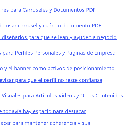
nes para Carruseles y Documentos PDF
o usar carrusel y cuándo documento PDF
diseñarlos para que se lean y ayuden a negocio
 para Perfiles Personales y Páginas de Empresa
to y el banner como activos de posicionamiento
evisar para que el perfil no reste confianza
Visuales para Artículos Vídeos y Otros Contenidos
 todavía hay espacio para destacar
acer para mantener coherencia visual