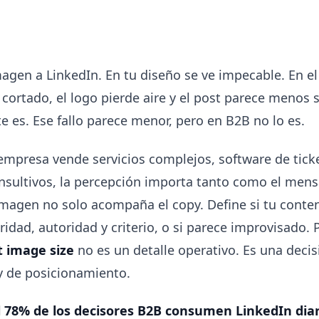
gen a LinkedIn. En tu diseño se ve impecable. En el 
 cortado, el logo pierde aire y el post parece menos s
 es. Ese fallo parece menor, pero en B2B no lo es.
mpresa vende servicios complejos, software de ticke
nsultivos, la percepción importa tanto como el mens
 imagen no solo acompaña el copy. Define si tu conte
ridad, autoridad y criterio, o si parece improvisado. 
t image size
no es un detalle operativo. Es una decis
 y de posicionamiento.
l 78% de los decisores B2B consumen LinkedIn di