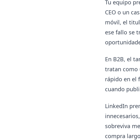
Tu equipo pr
CEO o un cas
móvil, el tit
ese fallo se
oportunidade
En B2B, el t
tratan como u
rápido en el 
cuando publi
LinkedIn prem
innecesarios,
sobreviva me
compra largo