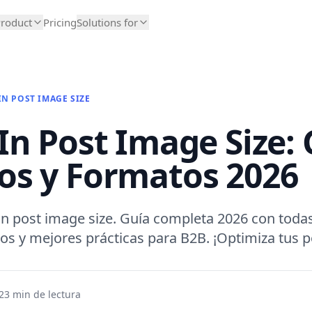
roduct
Pricing
Solutions for
IN POST IMAGE SIZE
In Post Image Size: 
s y Formatos 2026
in post image size. Guía completa 2026 con todas
os y mejores prácticas para B2B. ¡Optimiza tus p
23
min de lectura