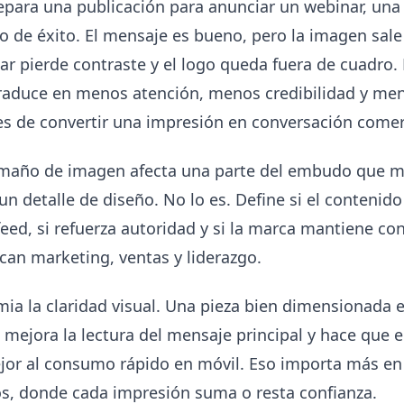
epara una publicación para anunciar un webinar, una
o de éxito. El mensaje es bueno, pero la imagen sale
ular pierde contraste y el logo queda fuera de cuadro.
 traduce en menos atención, menos credibilidad y me
s de convertir una impresión en conversación comer
amaño de imagen afecta una parte del embudo que 
n detalle de diseño. No lo es. Define si el contenid
feed, si refuerza autoridad y si la marca mantiene co
can marketing, ventas y liderazgo.
ia la claridad visual. Una pieza bien dimensionada e
 mejora la lectura del mensaje principal y hace que 
jor al consumo rápido en móvil. Eso importa más en 
s, donde cada impresión suma o resta confianza.