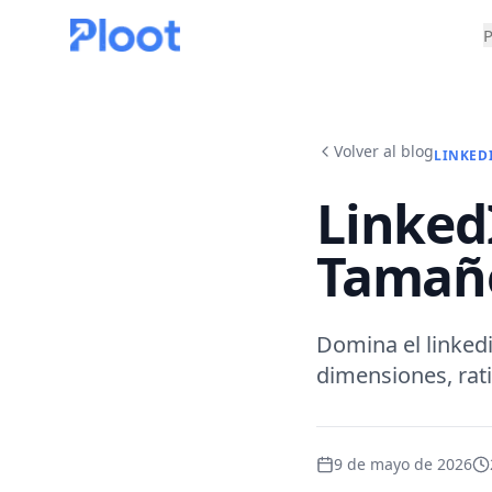
P
Volver al blog
LINKED
Linked
Tamaño
Domina el linked
dimensiones, rati
9 de mayo de 2026