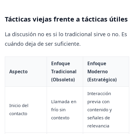
Tácticas viejas frente a tácticas útiles
La discusión no es si lo tradicional sirve o no. Es
cuándo deja de ser suficiente.
Enfoque
Enfoque
Aspecto
Tradicional
Moderno
(Obsoleto)
(Estratégico)
Interacción
Llamada en
previa con
Inicio del
frío sin
contenido y
contacto
contexto
señales de
relevancia